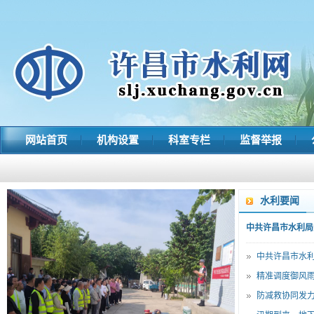
网站首页
机构设置
科室专栏
监督举报
水利要闻
中共许昌市水利局
中共许昌市水