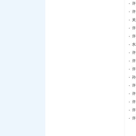
许
许
关
水
许
许
孙
许
许
许