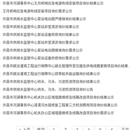
许昌市河湖事务中心王月桥闸应急电源布线安装项目询价结果公示
王月桥闸应急电源布线安装项目询价需求公示
许昌市供排水监管中心泵站电动葫芦维保询价结果公示
许昌市供排水监管中心泵站井室清淤询价结果公示
许昌市供排水监管中心泵站设备检修询价结果公示
许昌市供排水监管中心泵站井室清淤询价需求公示
许昌市供排水监管中心泵站电动葫维保询价需求公示
许昌市供排水监管中心泵站设备检修询价需求公示
许昌市颍汝灌溉工程运行保障中心颍北管理所变压器
许昌市颍汝灌溉工程运行保障中心捞草船吊装运输询价结果公示
许昌市供排水监管中心供水、污水、污泥检测项目询价结果公示
许昌市供排水监管中心供水、污水、污泥检测项目询价公告
许昌市河湖事务中心机关办公区域墙面维修及线路改造项目询价结果公示
许昌市河湖事务中心清潩河水毁修复工程第三方检测费用项目询价结果公示
许昌市河湖事务中心机关办公区域墙面维修及线路改造项目询价需求公示
2
< 上页
首页
1
3
4
5
6
下页 