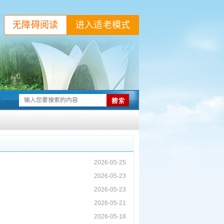
无障碍阅读
进入适老模式
2026-05-25
2026-05-23
2026-05-23
2026-05-21
2026-05-18