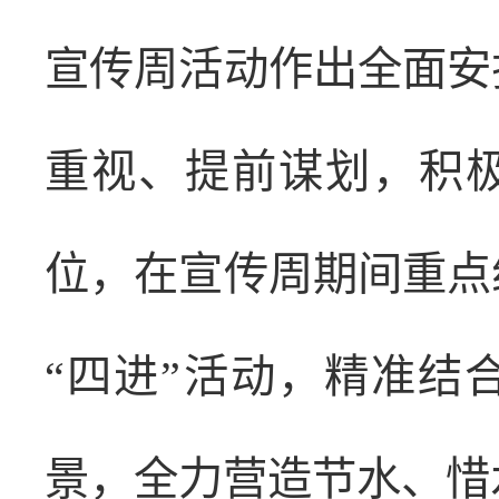
宣传周活动作出全面安
重视、提前谋划，积
位，在宣传周期间重点
“四进”活动，精准结
景，全力营造节水、惜