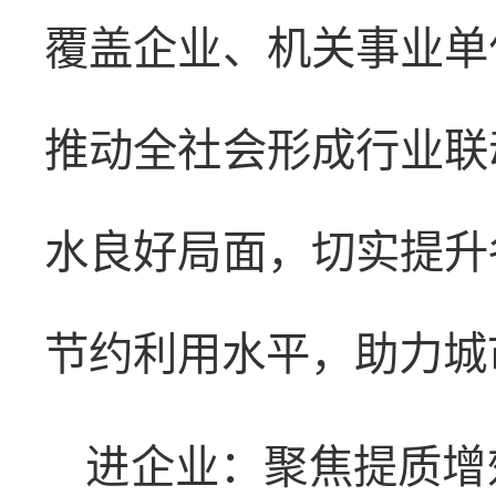
覆盖企业、机关事业单
推动全社会形成行业联
水良好局面，切实提升
节约利用水平，助力城
进企业：聚焦提质增