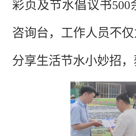
彩页及节水倡议书50
咨询台，工作人员不仅
分享生活节水小妙招，