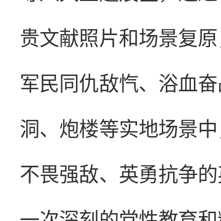
贵文献照片和场景复原
军民同仇敌忾、浴血奋
洞、炮楼等实地场景中
不畏强敌、英勇抗争的
一次深刻的党性教育和