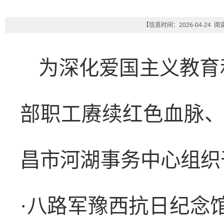
【信息时间：2026-04-24 
为深化爱国主义教育
部职工赓续红色血脉、
昌市河湖事务中心组织
·八路军豫西抗日纪念