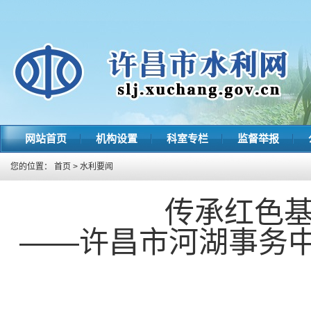
网站首页
机构设置
科室专栏
监督举报
您的位置：
首页
>
水利要闻
传承红色基
——许昌市河湖事务