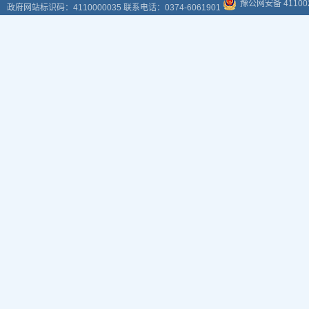
豫公网安备 411002
政府网站标识码：4110000035 联系电话：0374-6061901