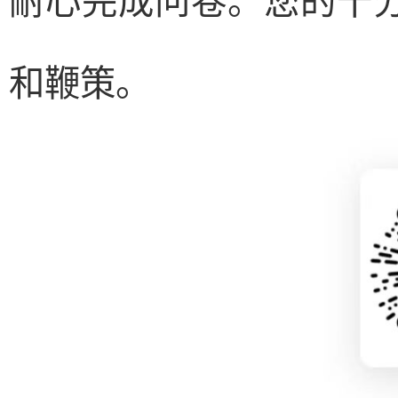
耐心完成问卷。您的十
和鞭策。